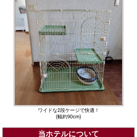
ワイドな2段ケージで快適！
(幅約90cm)
当ホテルについて