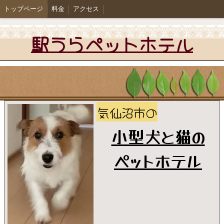
トップページ
料金
アクセス
駅うらペットホテル
気仙沼市の
小型犬と猫の
ペットホテル